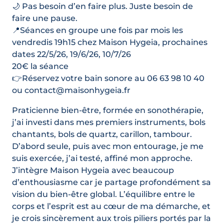
🌙 Pas besoin d’en faire plus. Juste besoin de
faire une pause.
📍Séances en groupe une fois par mois les
vendredis 19h15 chez Maison Hygeia, prochaines
dates 22/5/26, 19/6/26, 10/7/26
20€ la séance
👉Réservez votre bain sonore au 06 63 98 10 40
ou contact@maisonhygeia.fr
Praticienne bien-être, formée en sonothérapie,
j’ai investi dans mes premiers instruments, bols
chantants, bols de quartz, carillon, tambour.
D’abord seule, puis avec mon entourage, je me
suis exercée, j’ai testé, affiné mon approche.
J’intègre Maison Hygeia avec beaucoup
d’enthousiasme car je partage profondément sa
vision du bien-être global. L’équilibre entre le
corps et l’esprit est au cœur de ma démarche, et
je crois sincèrement aux trois piliers portés par la