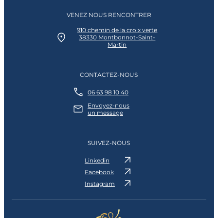
VENEZ NOUS RENCONTRER
910 chemin de la croix verte
38330 Montbonnot-Saint-
Martin
CONTACTEZ-NOUS
06 63 98 10 40
Envoyez-nous
un message
SUIVEZ-NOUS
Linkedin
Facebook
Instagram