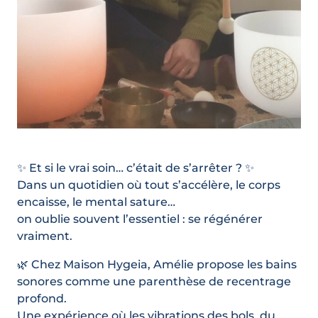
✨ Et si le vrai soin… c’était de s’arrêter ? ✨
Dans un quotidien où tout s’accélère, le corps
encaisse, le mental sature…
on oublie souvent l’essentiel : se régénérer
vraiment.
🌿 Chez Maison Hygeia, Amélie propose les bains
sonores comme une parenthèse de recentrage
profond.
Une expérience où les vibrations des bols, du