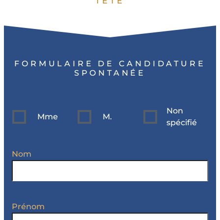
TÊTE
FORMULAIRE DE CANDIDATURE
SPONTANÉE
Non
Mme
M.
spécifié
Nom
Prénom