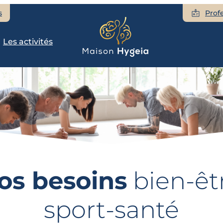
s
Prof
Les activités
os besoins
bien-êt
sport-santé