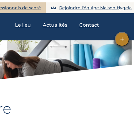
essionnels de santé
Rejoindre l'équipe Maison Hygeia
Le lieu
Actualités
Contact
re