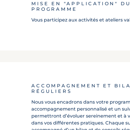
MISE EN "APPLICATION" D
PROGRAMME
Vous participez aux activités et ateliers v
ACCOMPAGNEMENT ET BIL
RÉGULIERS
Nous vous encadrons dans votre progra
accompagnement personnalisé et un suiv
permettront d’évoluer sereinement et à 
dans vos différentes pratiques. Chaque su
accompagné d’un bilan et de conseils régu