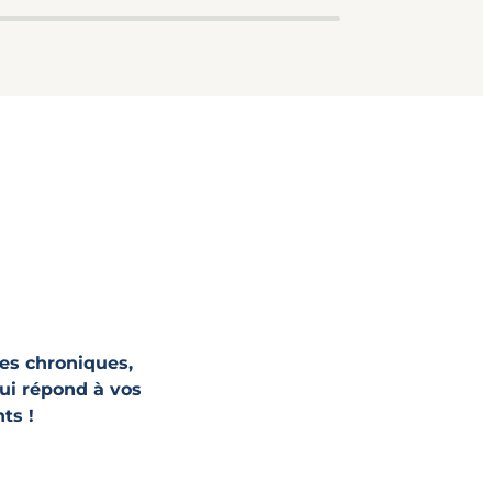
es chroniques,
ui répond à vos
ts !