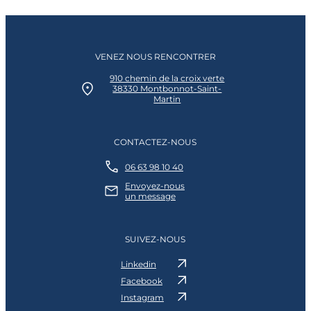
VENEZ NOUS RENCONTRER
910 chemin de la croix verte
38330 Montbonnot-Saint-
Martin
CONTACTEZ-NOUS
06 63 98 10 40
Envoyez-nous
un message
SUIVEZ-NOUS
Linkedin
Facebook
Instagram