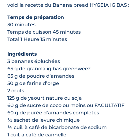
voici la recette du Banana bread HYGEIA IG BAS :
Temps de préparation
30 minutes
Temps de cuisson 45 minutes
Total 1 Heure 15 minutes
Ingrédients
3 bananes épluchées
65 g de granola ig bas greenweez
65 g de poudre d’amandes
50 g de farine d’orge
2 œufs
125 g de yaourt nature ou soja
60 g de sucre de coco ou moins ou FACULTATIF
60 g de purée d’amandes complètes
½ sachet de levure chimique
½ cuil. à café de bicarbonate de sodium
1 cuil. à café de cannelle