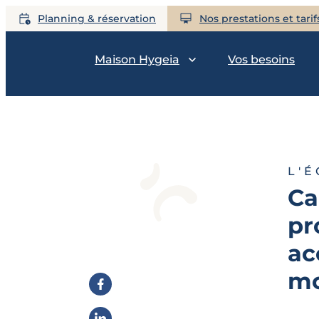
Planning & réservation
Nos prestations et tarif
Maison Hygeia
Vos besoins
L'
Ca
pr
ac
m