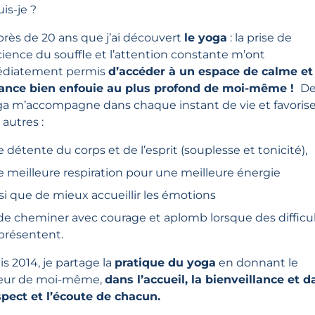
uis-je ?
a près de 20 ans que j’ai découvert
le yoga
: la prise de
ience du souffle et l’attention constante m’ont
diatement permis
d’accéder à un espace de calme et
iance bien enfouie au plus profond de moi-même !
De
ga m’accompagne dans chaque instant de vie et favoris
 autres :
 détente du corps et de l’esprit (souplesse et tonicité),
 meilleure respiration pour une meilleure énergie
si que de mieux accueillir les émotions
de cheminer avec courage et aplomb lorsque des difficu
présentent.
s 2014, je partage la
pratique du yoga
en donnant le
leur de moi-même,
dans l’accueil, la bienveillance et 
spect et l’écoute de chacun.