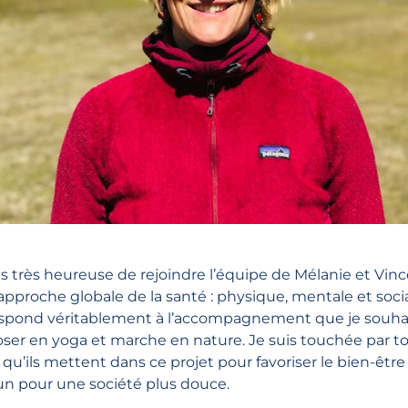
is très heureuse de rejoindre l’équipe de Mélanie et Vinc
approche globale de la santé : physique, mentale et socia
espond véritablement à l’accompagnement que je souha
ser en yoga et marche en nature. Je suis touchée par to
qu’ils mettent dans ce projet pour favoriser le bien-être
n pour une société plus douce.