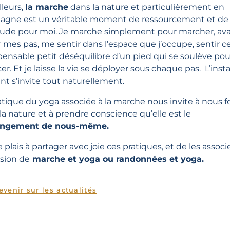
lleurs,
la marche
dans la nature et particulièrement en
agne est un véritable moment de ressourcement et de
ude pour moi. Je marche simplement pour marcher, ava
r mes pas, me sentir dans l’espace que j’occupe, sentir c
pensable petit déséquilibre d’un pied qui se soulève pou
er. Et je laisse la vie se déployer sous chaque pas. L’inst
nt s’invite tout naturellement.
atique du yoga associée à la marche nous invite à nous 
la nature et à prendre conscience qu’elle est le
ongement de nous-même.
 plais à partager avec joie ces pratiques, et de les associ
asion de
marche et yoga ou randonnées et yoga.
evenir sur les actualités