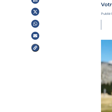
Votr
Publié 