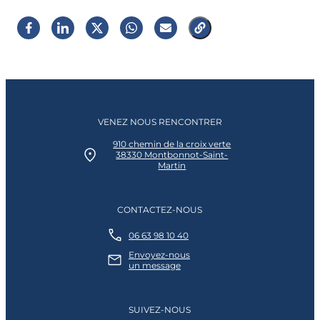
VENEZ NOUS RENCONTRER
910 chemin de la croix verte
38330 Montbonnot-Saint-
Martin
CONTACTEZ-NOUS
06 63 98 10 40
Envoyez-nous
un message
SUIVEZ-NOUS