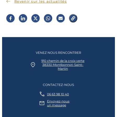
Revenir sur les actualités
VENEZ NOUS RENCONTRER
910 chemin de la croix verte
38330 Montbonnot-Saint-
Martin
CONTACTEZ-NOUS
06 63 98 10 40
Envoyez-nous
un message