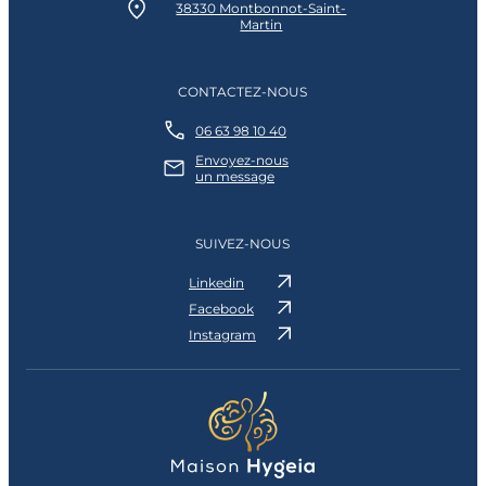
38330 Montbonnot-Saint-
Martin
CONTACTEZ-NOUS
06 63 98 10 40
Envoyez-nous
un message
SUIVEZ-NOUS
Linkedin
Facebook
Instagram